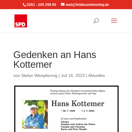
0261 - 200 299 80
web@feldmannhosting.de
Gedenken an Hans
Kottemer
von
Stefan Weispfennig
|
Juli 16, 2023
|
Aktuelles