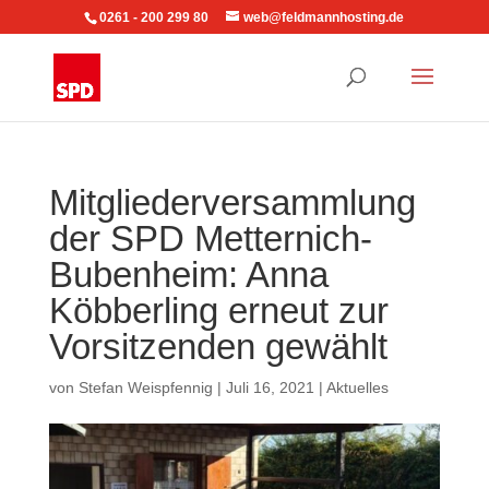
0261 - 200 299 80
web@feldmannhosting.de
Mitgliederversammlung
der SPD Metternich-
Bubenheim: Anna
Köbberling erneut zur
Vorsitzenden gewählt
von
Stefan Weispfennig
|
Juli 16, 2021
|
Aktuelles