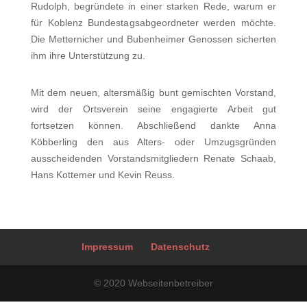
Rudolph, begründete in einer starken Rede, warum er
für Koblenz Bundesta
gsabgeordneter werden möchte.
Die Metternicher und Bubenheimer Genossen siche
rten
ihm ihre Unterstützung zu.
Mit dem neuen, altersmäßig bunt gemischten Vorstand,
wird der Ortsverein seine engagierte Arbeit gut
fortsetzen können. Abschließend dankte Anna
Köbberling den aus Alters- oder Umzugsgründen
ausscheidenden Vorstandsmitgliedern Renate Schaab,
Hans Kottemer und Kevin Reuss.
Impressum
Datenschutz
© 2020 Webseitenbetreiber