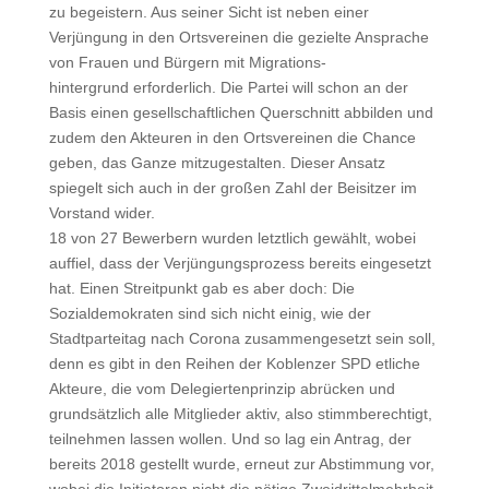
zu begeistern. Aus seiner Sicht ist neben einer
Verjüngung in den Ortsvereinen die gezielte Ansprache
von Frauen und Bürgern mit Migrations-
hintergrund erforderlich. Die Partei will schon an der
Basis einen gesellschaftlichen Querschnitt abbilden und
zudem den Akteuren in den Ortsvereinen die Chance
geben, das Ganze mitzugestalten. Dieser Ansatz
spiegelt sich auch in der großen Zahl der Beisitzer im
Vorstand wider.
18 von 27 Bewerbern wurden letztlich gewählt, wobei
auffiel, dass der Verjüngungsprozess bereits eingesetzt
hat. Einen Streitpunkt gab es aber doch: Die
Sozialdemokraten sind sich nicht einig, wie der
Stadtparteitag nach Corona zusammengesetzt sein soll,
denn es gibt in den Reihen der Koblenzer SPD etliche
Akteure, die vom Delegiertenprinzip abrücken und
grundsätzlich alle Mitglieder aktiv, also stimmberechtigt,
teilnehmen lassen wollen. Und so lag ein Antrag, der
bereits 2018 gestellt wurde, erneut zur Abstimmung vor,