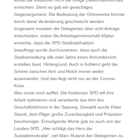
wobei die Initiatoren nicht die nötige Zweidrittelmehrheit
erreichten. Denn es gab ein gewichtiges
Gegenargument: Die Bedeutung der Ortsvereine könnte
durch diese Veränderung geschwächt werden.
Insgesamt mussten die Delegierten über acht Anträge
entscheiden, wobei die Arbeitsgemeinschaft 60plus
erreichte, dass die SPD-Stadtratsfraktion
beauftragt wurde durchzusetzen, dass auch die
Stadtverwaltung alle zwei Jahre einen Armutsbericht
erstellen lässt. Hintergrund: Auch in Koblenz geht die
Schere zwischen Arm und Reich immer weiter
auseinander. Und das liegt nicht nur an der Corona-
Krise.
Was sonst noch auffiel: Die Koblenzer SPD will ihre
Arbeit optimieren und verankerte das Amt des
Geschäftsführers in der Satzung. Gewählt wurde Peter
Staudt, dem Pilger große Zuverlässigkeit und Präzision
bescheinigte. Ermutigende Worte gab es auch von der
Landes-SPD. „Hier schlägt das Herz der
Sozialdemokratie“, rief Marc Ruland den Delegierten zu.