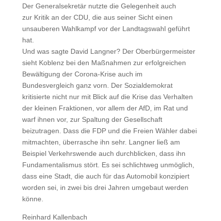
Der Generalsekretär nutzte die Gelegenheit auch
zur Kritik an der CDU, die aus seiner Sicht einen
unsauberen Wahlkampf vor der Landtagswahl geführt
hat.
Und was sagte David Langner? Der Oberbürgermeister
sieht Koblenz bei den Maßnahmen zur erfolgreichen
Bewältigung der Corona-Krise auch im
Bundesvergleich ganz vorn. Der Sozialdemokrat
kritisierte nicht nur mit Blick auf die Krise das Verhalten
der kleinen Fraktionen, vor allem der AfD, im Rat und
warf ihnen vor, zur Spaltung der Gesellschaft
beizutragen. Dass die FDP und die Freien Wähler dabei
mitmachten, überrasche ihn sehr. Langner ließ am
Beispiel Verkehrswende auch durchblicken, dass ihn
Fundamentalismus stört. Es sei schlichtweg unmöglich,
dass eine Stadt, die auch für das Automobil konzipiert
worden sei, in zwei bis drei Jahren umgebaut werden
könne.
Reinhard Kallenbach