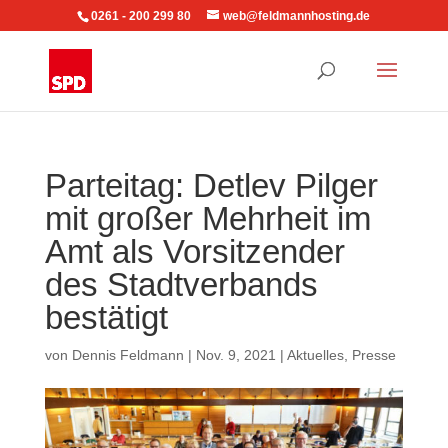
0261 - 200 299 80
web@feldmannhosting.de
Parteitag: Detlev Pilger
mit großer Mehrheit im
Amt als Vorsitzender
des Stadtverbands
bestätigt
von
Dennis Feldmann
|
Nov. 9, 2021
|
Aktuelles
,
Presse